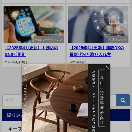
WEBマーケティング
住宅トレンド
【2025年4月更新】工務店の
【2025年4月更新】建設DXの
SNS活用術
最新状況と取り入れ方
2025年4月20日
2025年4月13日
1 / 12
絞り込み検索
キーワード