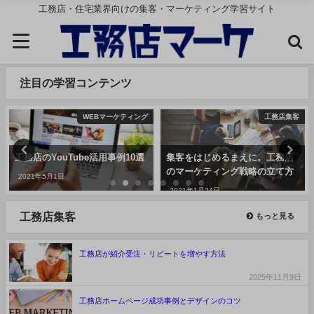
工務店・住宅業界向けの集客・マーケティング学習サイト
注目の学習コンテンツ
WEBマーケティング
工務店集客
工務店のYouTube活用事例10選
集客をはじめるまえに。工務店
のマーケティング戦略の立て方
2021年5月1日
2021年1月24日
工務店集客
もっと見る
工務店が紹介受注・リピートを増やす方法
2025年11月9日
工務店ホームページ成功事例とデザインのコツ