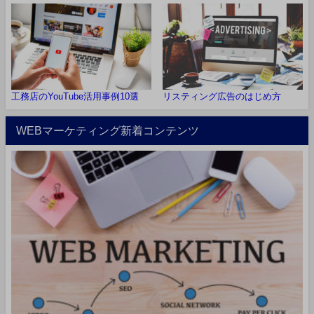
工務店のYouTube活用事例10選
リスティング広告のはじめ方
WEBマーケティング新着コンテンツ