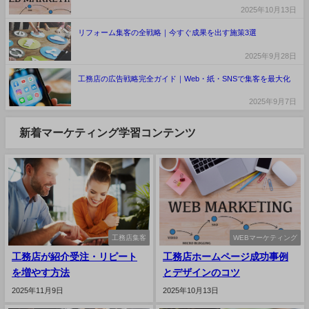
2025年10月13日
リフォーム集客の全戦略｜今すぐ成果を出す施策3選
2025年9月28日
工務店の広告戦略完全ガイド｜Web・紙・SNSで集客を最大化
2025年9月7日
新着マーケティング学習コンテンツ
工務店集客
WEBマーケティング
工務店が紹介受注・リピート
工務店ホームページ成功事例
を増やす方法
とデザインのコツ
2025年11月9日
2025年10月13日