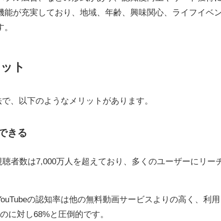
機能が充実しており、地域、年齢、興味関心、ライフイベ
す。
リット
告手法で、以下のようなメリットがあります。
できる
月間視聴者数は7,000万人を超えており、多くのユーザーにリー
ouTubeの認知率は他の無料動画サービスよりの高く、利用
あるのに対し68%と圧倒的です。