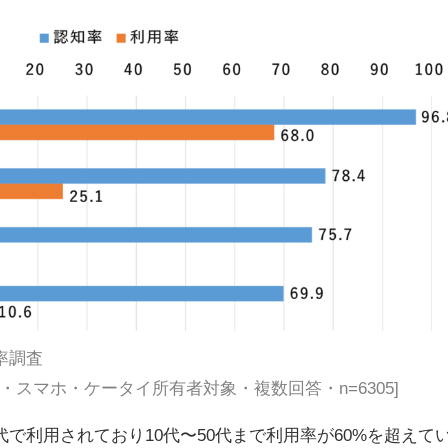
率調査
女・スマホ・ケータイ所有者対象・複数回答・n=6305]
で利用されており10代〜50代まで利用率が60%を超えて