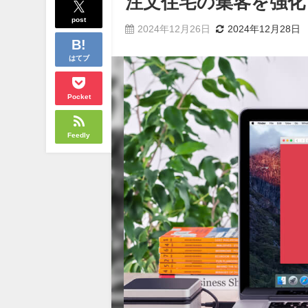
注文住宅の集客を強化！
post
2024年12月26日
2024年12月28日
はてブ
Pocket
Feedly