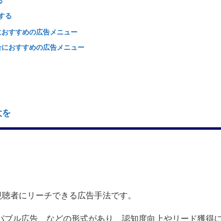
る
をする
におすすめの広告メニュー
合におすすめの広告メニュー
大を
て視聴者にリーチできる広告手法です。
パブル広告、などの形式があり、認知度向上やリード獲得