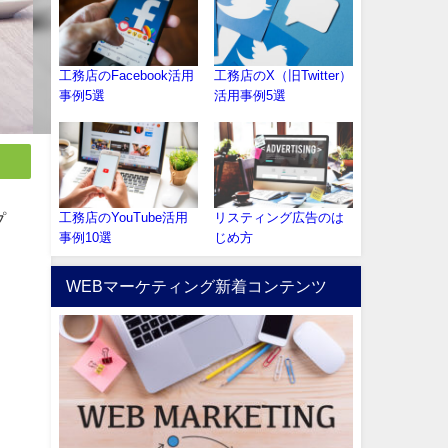
工務店のFacebook活用
工務店のX（旧Twitter）
事例5選
活用事例5選
プ
工務店のYouTube活用
リスティング広告のは
事例10選
じめ方
WEBマーケティング新着コンテンツ