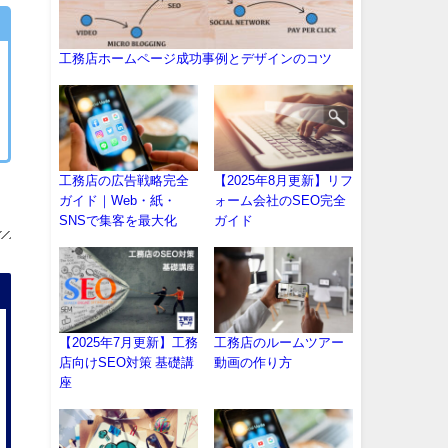
工務店ホームページ成功事例とデザインのコツ
工務店の広告戦略完全
【2025年8月更新】リフ
ガイド｜Web・紙・
ォーム会社のSEO完全
SNSで集客を最大化
ガイド
【2025年7月更新】工務
工務店のルームツアー
店向けSEO対策 基礎講
動画の作り方
座