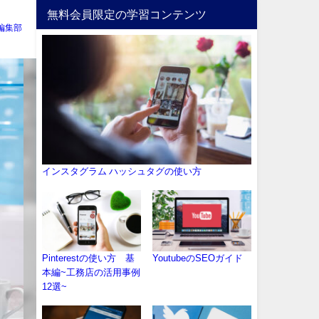
無料会員限定の学習コンテンツ
編集部
インスタグラム ハッシュタグの使い方
Pinterestの使い方 基
YoutubeのSEOガイド
本編~工務店の活用事例
12選~