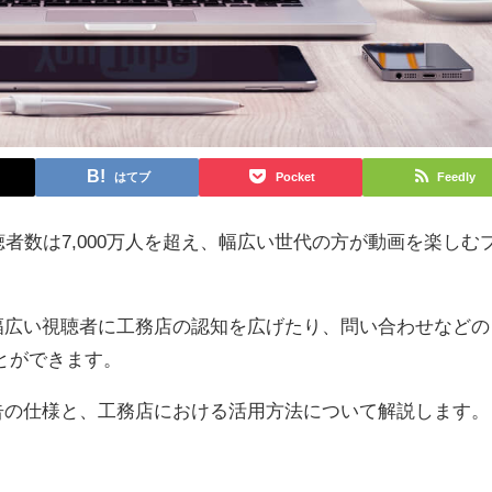
はてブ
Pocket
Feedly
間視聴者数は7,000万人を超え、幅広い世代の方が動画を楽しむ
。
で、幅広い視聴者に工務店の認知を広げたり、問い合わせなどの
とができます。
e広告の仕様と、工務店における活用方法について解説します。