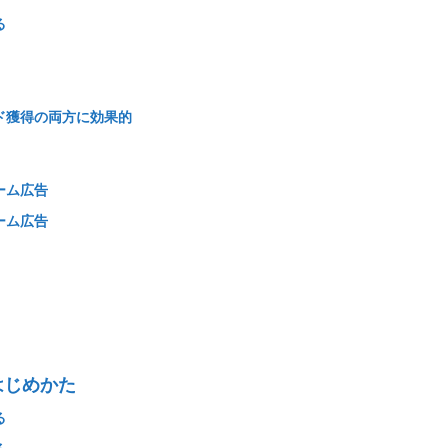
る
ド獲得の両方に効果的
ーム広告
ーム広告
はじめかた
る