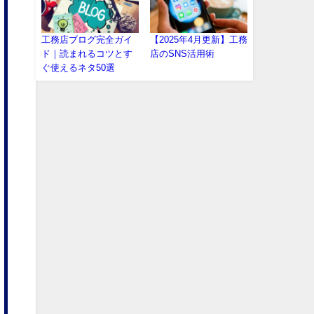
工務店ブログ完全ガイ
【2025年4月更新】工務
ド｜読まれるコツとす
店のSNS活用術
ぐ使えるネタ50選