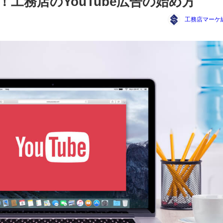
工務店のYouTube広告の始め方
工務店マーケ