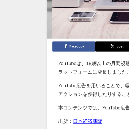
Facebook
post
YouTubeは、18歳以上の月
ラットフォームに成長しました
YouTube広告を用いること
アクションを獲得したりするこ
本コンテンツでは、YouTub
出所：
日本経済新聞