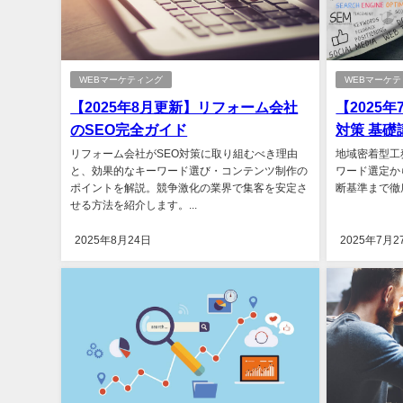
WEBマーケティング
WEBマーケ
【2025年8月更新】リフォーム会社
【2025
のSEO完全ガイド
対策 基礎
リフォーム会社がSEO対策に取り組むべき理由
地域密着型工
と、効果的なキーワード選び・コンテンツ制作の
ワード選定か
ポイントを解説。競争激化の業界で集客を安定さ
断基準まで徹底
せる方法を紹介します。...
2025年8月24日
2025年7月2