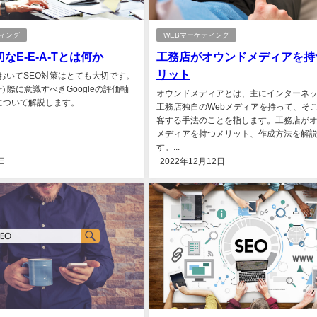
ティング
WEBマーケティング
なE-E-A-Tとは何か
工務店がオウンドメディアを持
リット
おいてSEO対策はとても大切です。
う際に意識すべきGoogleの評価軸
オウンドメディアとは、主にインターネ
」について解説します。...
工務店独自のWebメディアを持って、そ
客する手法のことを指します。工務店が
メディアを持つメリット、作成方法を解
す。...
日
2022年12月12日