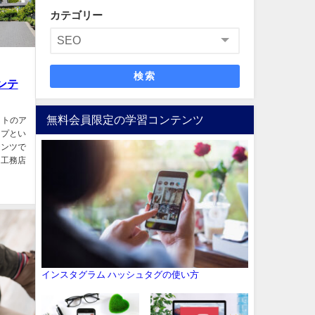
カテゴリー
検索
ンテ
無料会員限定の学習コンテンツ
イトのア
ップとい
テンツで
、工務店
インスタグラム ハッシュタグの使い方