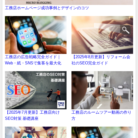
工務店ホームページ成功事例とデザインのコツ
工務店の広告戦略完全ガイド｜
【2025年8月更新】リフォーム会
Web・紙・SNSで集客を最大化
社のSEO完全ガイド
【2025年7月更新】工務店向け
工務店のルームツアー動画の作り
SEO対策 基礎講座
方