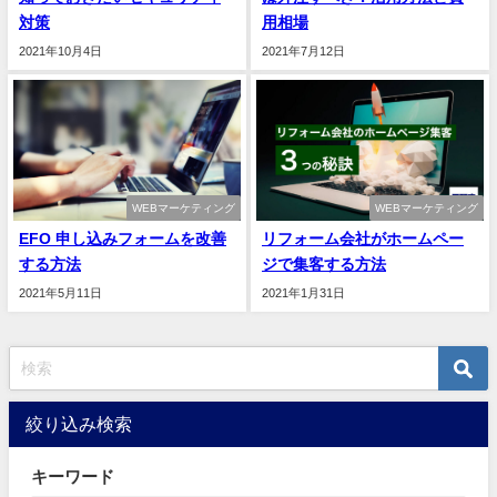
対策
用相場
2021年10月4日
2021年7月12日
WEBマーケティング
WEBマーケティング
EFO 申し込みフォームを改善
リフォーム会社がホームペー
する方法
ジで集客する方法
2021年5月11日
2021年1月31日
絞り込み検索
キーワード