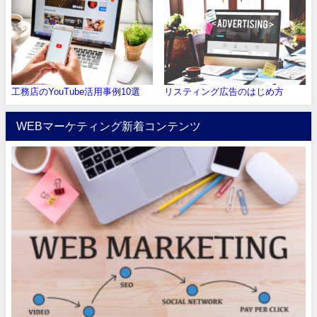
工務店のYouTube活用事例10選
リスティング広告のはじめ方
WEBマーケティング新着コンテンツ