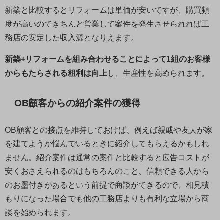
新築と比較するとリフォームは単価が安いですが、購買頻
度が高いのできちんと営業して案件を発生させられれば工
務店の安定した収入源となりえます。
新築+リフォームを組み合わせることによって1組のお客様
からもたらされる粗利は向上
し、生産性を高められます。
OB顧客からの紹介案件の獲得
OB顧客との接点を維持しておけば、例えば親戚や友人が家
を建てようか悩んでいるときに紹介してもらえるかもしれ
ません。紹介案件は通常の案件と比較すると広告コストが
安くおさえられるのはもちろんのこと、信頼できる人から
のお墨付きがあるという前提で商談ができるので、相見積
もりになった場合でも他の工務店よりも有利な立場から商
談を始められます。