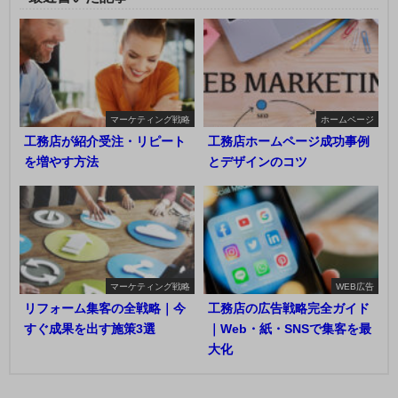
マーケティング戦略
ホームページ
工務店が紹介受注・リピート
工務店ホームページ成功事例
を増やす方法
とデザインのコツ
マーケティング戦略
WEB広告
リフォーム集客の全戦略｜今
工務店の広告戦略完全ガイド
すぐ成果を出す施策3選
｜Web・紙・SNSで集客を最
大化