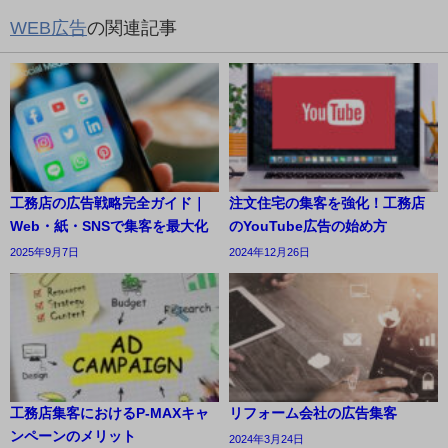
WEB広告
の関連記事
工務店の広告戦略完全ガイド｜
注文住宅の集客を強化！工務店
Web・紙・SNSで集客を最大化
のYouTube広告の始め方
2025年9月7日
2024年12月26日
工務店集客におけるP-MAXキャ
リフォーム会社の広告集客
ンペーンのメリット
2024年3月24日