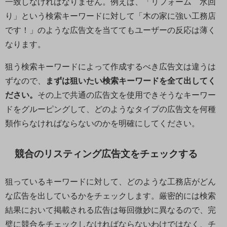
一致しなければなりません。例えば、「リフォーム 水回
り」という検索キーワードに対して「木の家に強い工務店
です！」のような広告文を当ててもユーザーの反応は薄く
なります。
狙う検索キーワードによって作成するべき広告文は違うは
ずなので、
まずは狙いたい検索キーワードを全て出してく
ださい。
その上で共通の広告文を使用できそうなキーワー
ドをグルーピングして、どのようなタイプの広告文を何種
類作らなければならないのかを明確にしてください。
競合のリスティング広告文をチェックする
狙っているキーワードに対して、どのような工務店がどん
な広告を出しているかをチェックします。厳密的には検索
結果において掲載される広告は毎回微妙に異なるので、完
璧に競合をチェックしなければならないわけではなく、チ