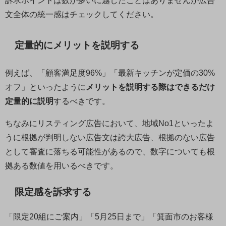
訴求ポイントは数が多いに越したことはありませんが広告
文全体の統一感はチェックしてください。
定量的にメリットを説明する
例えば、「顧客満足度96%」「最新キッチンが定価の30%
オフ」といったように
メリットを説明する際はできるだけ
定量的に説明
するべきです。
ちなみにリスティング広告において、地域No1といったよ
うに根拠が判明しない広告文は誇大広告、根拠のない広告
として審査に落ちる可能性があるので、数字についても根
拠ある数値を用いるべきです。
限定感を訴求する
「限定20組にご案内」「5月25日まで」「箕面市のお客様