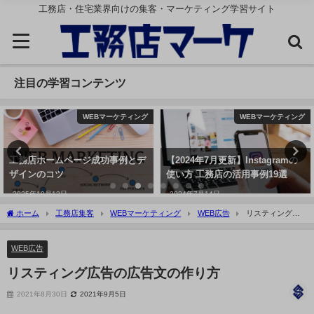
工務店・住宅業界向けの集客・マーケティング学習サイト
注目の学習コンテンツ
WEBマーケティング
WEBマーケティング
工務店ホームページ成功事例とデ
【2024年7月更新】Instagramの
ザインのコツ
使い方 工務店の活用事例19選
2025年10月13日
2024年7月14日
ホーム
工務店集客
WEBマーケティング
WEB広告
リスティング広
告の広告文の作り方
WEB広告
リスティング広告の広告文の作り方
2021年8月30日
2021年9月5日