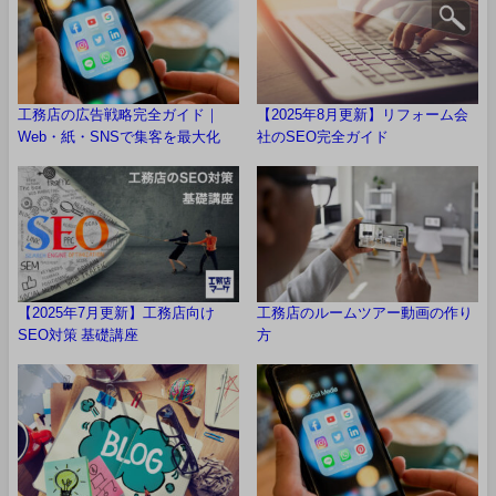
工務店の広告戦略完全ガイド｜
【2025年8月更新】リフォーム会
Web・紙・SNSで集客を最大化
社のSEO完全ガイド
【2025年7月更新】工務店向け
工務店のルームツアー動画の作り
SEO対策 基礎講座
方