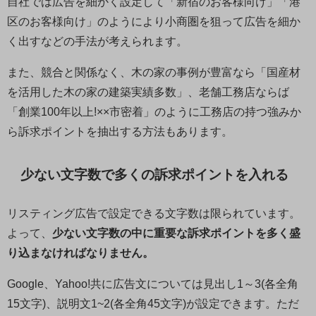
自社では広告を細かく設定して「新宿のお客様向け」「港
区のお客様向け」のようにより小商圏を狙って広告を細か
く出すなどの手法が考えられます。
また、競合と関係なく、木の家の事例が豊富なら「国産材
を活用した木の家の建築実績多数」、老舗工務店ならば
「創業100年以上!××市密着」のように工務店の持つ強みか
ら訴求ポイントを抽出する方法もあります。
少ない文字数で多くの訴求ポイントを入れる
リスティング広告で設定できる文字数は限られています。
よって、
少ない文字数の中に重要な訴求ポイントを多く盛
り込まなければなりません。
Google、Yahoo!共に広告文については見出し1～3(各全角
15文字)、説明文1~2(各全角45文字)が設定できます。ただ