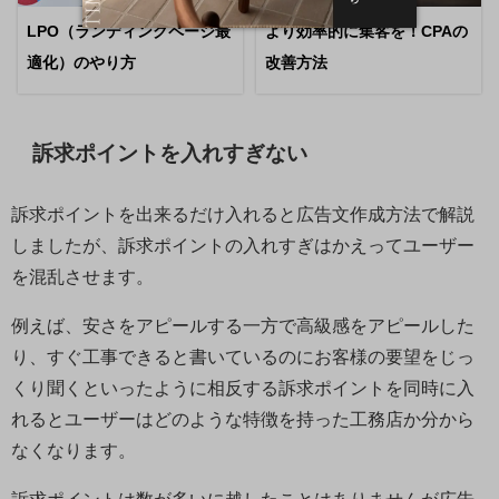
LPO（ランディングページ最
より効率的に集客を！CPAの
適化）のやり方
改善方法
訴求ポイントを入れすぎない
訴求ポイントを出来るだけ入れると広告文作成方法で解説
しましたが、訴求ポイントの入れすぎはかえってユーザー
を混乱させます。
例えば、安さをアピールする一方で高級感をアピールした
り、すぐ工事できると書いているのにお客様の要望をじっ
くり聞くといったように相反する訴求ポイントを同時に入
れるとユーザーはどのような特徴を持った工務店か分から
なくなります。