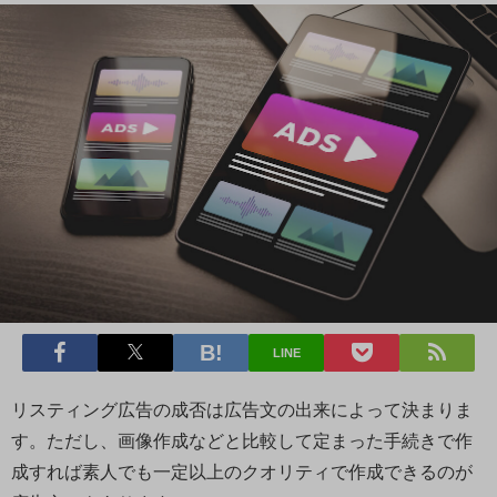
LINE
リスティング広告の成否は広告文の出来によって決まりま
す。ただし、画像作成などと比較して定まった手続きで作
成すれば素人でも一定以上のクオリティで作成できるのが