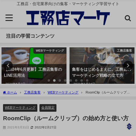
工務店・住宅業界向けの集客・マーケティング学習サイト
注目の学習コンテンツ
WEBマーケティング
工務店集客
【2024年6月更新】工務店集客の
集客をはじめるまえに。工務店の
LINE活用法
マーケティング戦略の立て方
2024年6月2日
2021年1月24日
ホーム
工務店集客
WEBマーケティング
RoomClip（ルームクリップ）
の始め方と使い方
WEBマーケティング
会員限定
RoomClip（ルームクリップ）の始め方と使い方
2021年3月31日
2022年2月27日