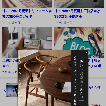
【2025年8月更新】リフォーム会
【2025年7月更新】工務店向け
社のSEO完全ガイド
SEO対策 基礎講座
2025年8月24日
2025年7月27日
工務店のルームツアー動画の作
工務店ブログ完全ガイド｜読ま
り方
れるコツとすぐ使えるネタ50選
2025年5月11日
2025年4月30日
工務店の集客に無料で使えるHouzzの始め方から使
い方まで