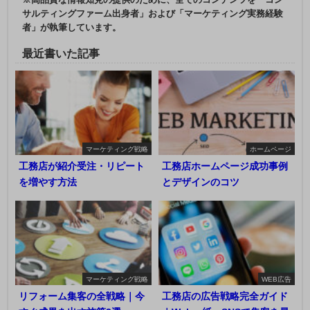
サルティングファーム出身者」および「マーケティング実務経験
者」が執筆しています。
最近書いた記事
マーケティング戦略
ホームページ
工務店が紹介受注・リピート
工務店ホームページ成功事例
を増やす方法
とデザインのコツ
マーケティング戦略
WEB広告
リフォーム集客の全戦略｜今
工務店の広告戦略完全ガイド