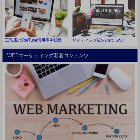
工務店のYouTube活用事例10選
リスティング広告のはじめ方
WEBマーケティング新着コンテンツ