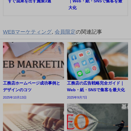
すぐ成果を出す施策3選
｜Web・紙・SNSで集客を最
大化
WEBマーケティング
,
会員限定
の関連記事
工務店ホームページ成功事例と
工務店の広告戦略完全ガイド｜
デザインのコツ
Web・紙・SNSで集客を最大化
2025年10月13日
2025年9月7日