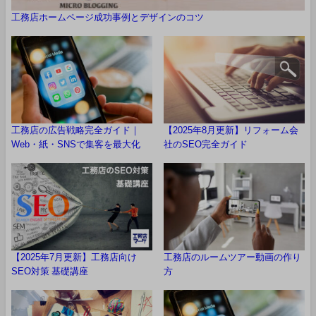
工務店ホームページ成功事例とデザインのコツ
工務店の広告戦略完全ガイド｜
【2025年8月更新】リフォーム会
Web・紙・SNSで集客を最大化
社のSEO完全ガイド
【2025年7月更新】工務店向け
工務店のルームツアー動画の作り
SEO対策 基礎講座
方